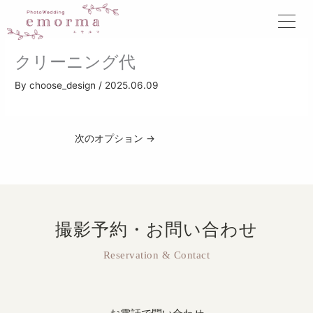
内
容
を
ス
クリーニング代
キ
ッ
By
choose_design
/
2025.06.09
プ
次のオプション
→
撮影予約・お問い合わせ
Reservation & Contact