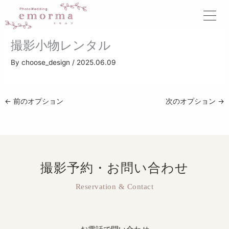
内
容
を
ス
撮影小物レンタル
キ
ッ
By
choose_design
/
2025.06.09
プ
←
前のオプション
次のオプション
→
撮影予約・お問い合わせ
Reservation & Contact