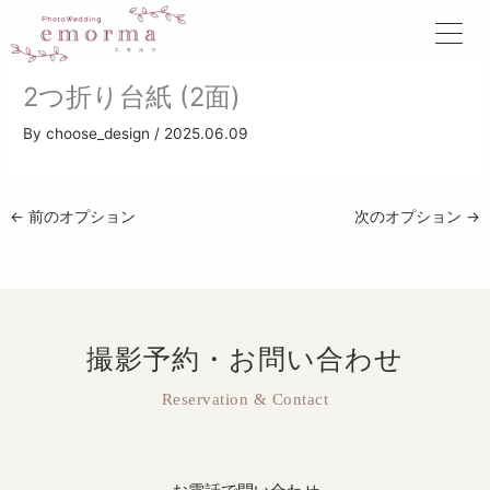
内
容
を
ス
2つ折り台紙 (2面)
キ
ッ
By
choose_design
/
2025.06.09
プ
←
前のオプション
次のオプション
→
撮影予約・お問い合わせ
Reservation & Contact