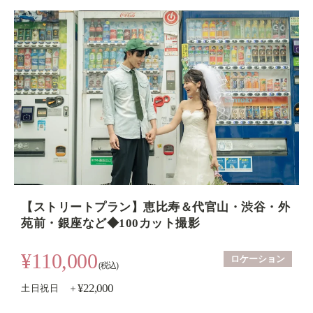
【ストリートプラン】恵比寿＆代官山・渋谷・外
苑前・銀座など◆100カット撮影
¥110,000
ロケーション
(税込)
¥22,000
土日祝日 ＋