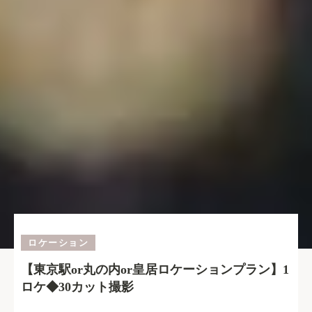
ロケーション
【東京駅or丸の内or皇居ロケーションプラン】1
ロケ◆30カット撮影