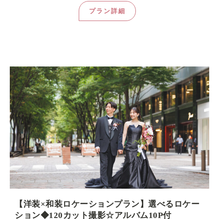
プラン詳細
【洋装×和装ロケーションプラン】選べるロケー
ション◆120カット撮影☆アルバム10P付