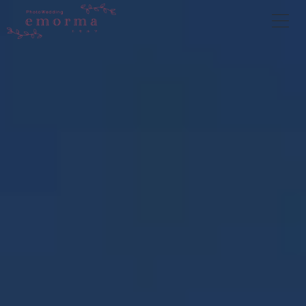
内
容
を
ス
キ
ッ
プ