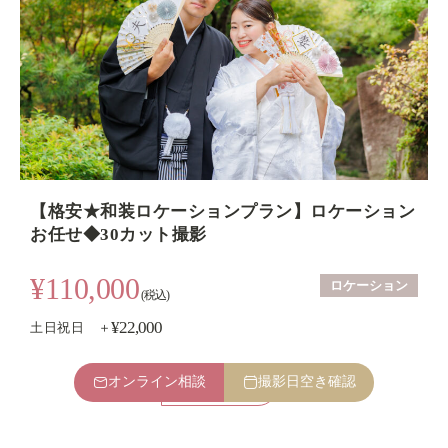
【格安★和装ロケーションプラン】ロケーション
お任せ◆30カット撮影
¥110,000
ロケーション
(税込)
¥22,000
土日祝日 ＋
オンライン相談
撮影日空き確認
プラン詳細