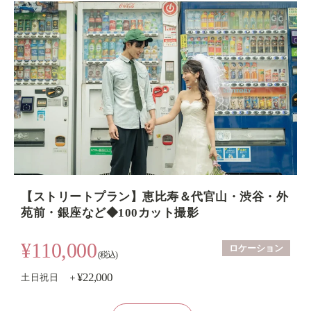
【ストリートプラン】恵比寿＆代官山・渋谷・外
苑前・銀座など◆100カット撮影
¥110,000
ロケーション
(税込)
¥22,000
土日祝日 ＋