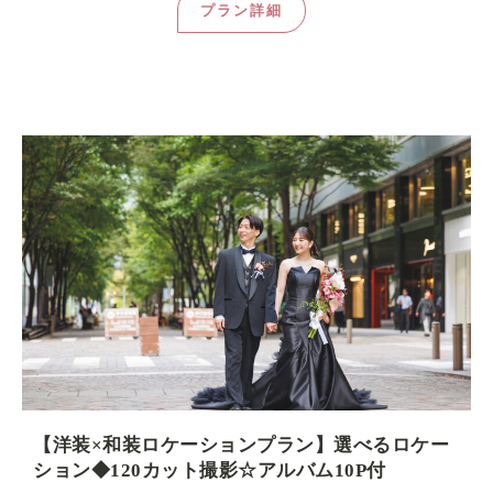
プラン詳細
【洋装×和装ロケーションプラン】選べるロケー
ション◆120カット撮影☆アルバム10P付