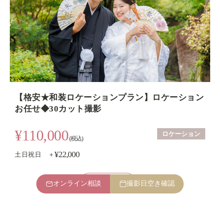
【格安★和装ロケーションプラン】ロケーション
お任せ◆30カット撮影
¥110,000
ロケーション
(税込)
¥22,000
土日祝日 ＋
プラン詳細
オンライン相談
撮影日空き確認