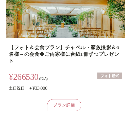
【フォト＆会食プラン】チャペル・家族撮影＆6
名様～の会食◆ご両家様に台紙1冊ずつプレゼン
ト
¥266530
フォト婚式
(税込)
¥33,000
土日祝日 ＋
プラン詳細