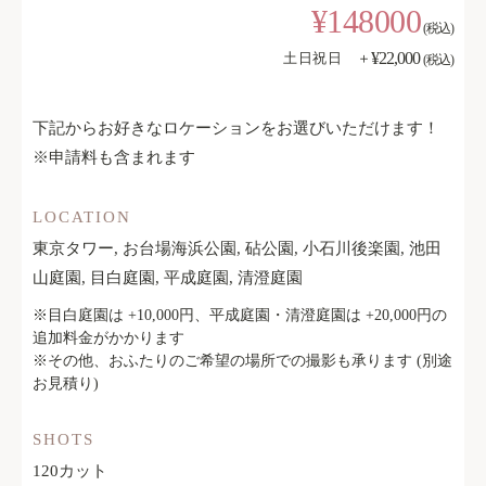
¥148000
(税込)
¥22,000
土日祝日 ＋
(税込)
下記からお好きなロケーションをお選びいただけます！
※申請料も含まれます
LOCATION
東京タワー, お台場海浜公園, 砧公園, 小石川後楽園, 池田
山庭園, 目白庭園, 平成庭園, 清澄庭園
※目白庭園は +10,000円、平成庭園・清澄庭園は +20,000円の
追加料金がかかります
※その他、おふたりのご希望の場所での撮影も承ります (別途
お見積り)
SHOTS
120カット